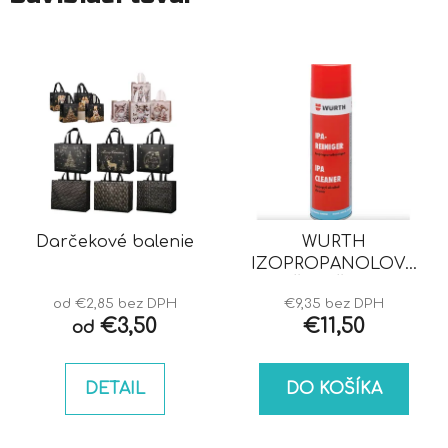
Darčekové balenie
WURTH
IZOPROPANOLOVÝ
ČISTIČ IPA
od €2,85 bez DPH
€9,35 bez DPH
€3,50
€11,50
od
DETAIL
DO KOŠÍKA