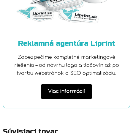
Reklamná agentúra Liprint
Zabezpečíme kompletné marketingové
riešenia – od návrhu loga a tlačovín až po
tvorbu webstránok a SEO optimalizáciu.
Viac informácií
Súvisiaci tovar