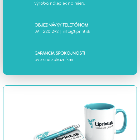
výroba nálepiek na mieru
OBJEDNÁVKY TELEFÓNOM
0911 220 292
|
info@liprint.sk
GARANCIA SPOKOJNOSTI
overené zákazníkmi