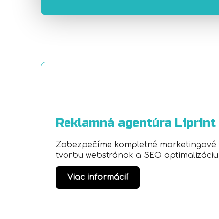
Reklamná agentúra Liprint
Zabezpečíme kompletné marketingové ri
tvorbu webstránok a SEO optimalizáciu
Viac informácií