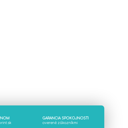
ÓNOM
GARANCIA SPOKOJNOSTI
rint.sk
overené zákazníkmi