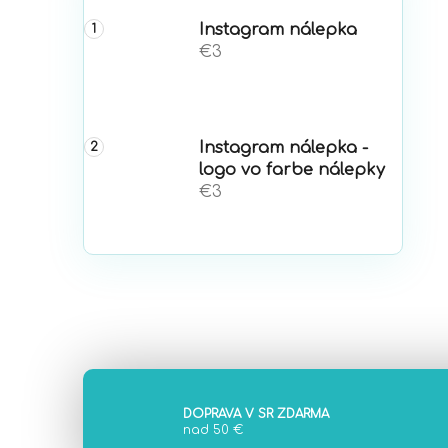
Instagram nálepka
€3
Instagram nálepka -
logo vo farbe nálepky
€3
DOPRAVA V SR ZDARMA
nad 50 €