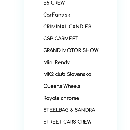
B5 CREW
CarFans sk
CRIMINAL CANDIES
CSP CARMEET
GRAND MOTOR SHOW
Mini Rendy
MK2 club Slovensko
Queens Wheels
Royale chrome
STEELBAG & SANDRA
STREET CARS CREW