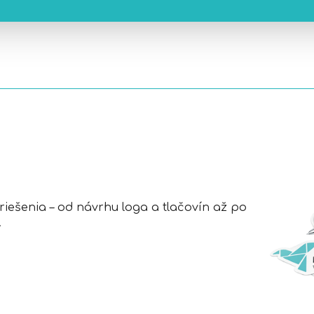
ešenia – od návrhu loga a tlačovín až po
.