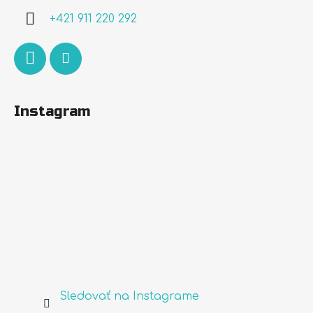
i
+421 911 220 292
e
Instagram
Sledovať na Instagrame