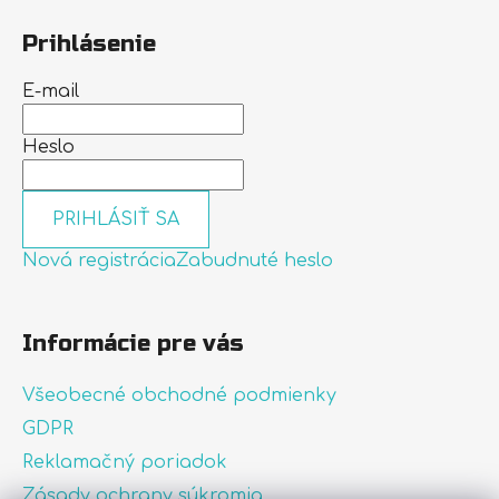
Prihlásenie
E-mail
Heslo
PRIHLÁSIŤ SA
Nová registrácia
Zabudnuté heslo
Informácie pre vás
Všeobecné obchodné podmienky
GDPR
Reklamačný poriadok
Zásady ochrany súkromia