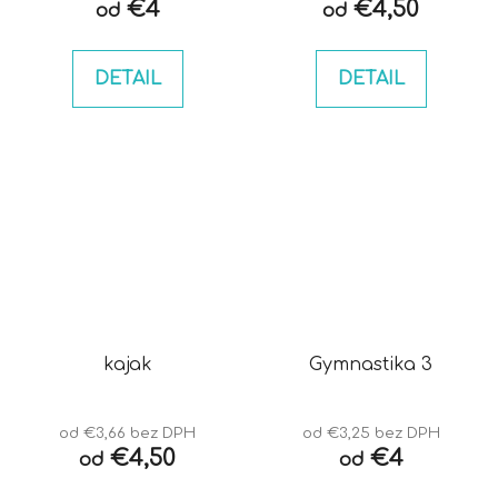
€4
€4,50
od
od
DETAIL
DETAIL
kajak
Gymnastika 3
od €3,66 bez DPH
od €3,25 bez DPH
€4,50
€4
od
od