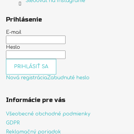
Sledovať na Instagrame
Prihlásenie
E-mail
Heslo
PRIHLÁSIŤ SA
Nová registrácia
Zabudnuté heslo
Informácie pre vás
Všeobecné obchodné podmienky
GDPR
Reklamačný poriadok