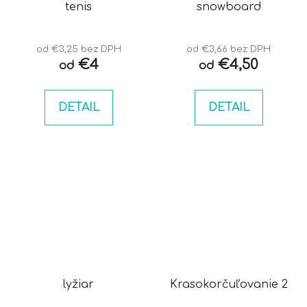
tenis
snowboard
od €3,25 bez DPH
od €3,66 bez DPH
€4
€4,50
od
od
DETAIL
DETAIL
lyžiar
Krasokorčuľovanie 2