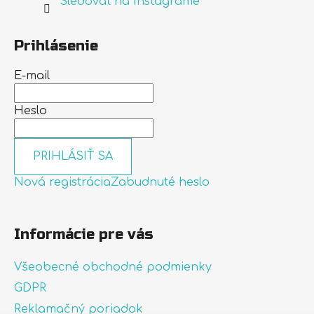
Sledovať na Instagrame
Prihlásenie
E-mail
Heslo
PRIHLÁSIŤ SA
Nová registrácia
Zabudnuté heslo
Informácie pre vás
Všeobecné obchodné podmienky
GDPR
Reklamačný poriadok