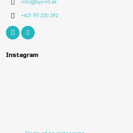
info
@
liprint.sk
t
i
+421 911 220 292
e
Instagram