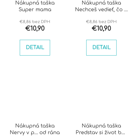
Nákupná taška
Nákupná taška
Super mama
Nechceš vedieť, čo si
myslím
€8,86 bez DPH
€8,86 bez DPH
€10,90
€10,90
DETAIL
DETAIL
Nákupná taška
Nákupná taška
Nervy v p... od rána
Predstav si život bez