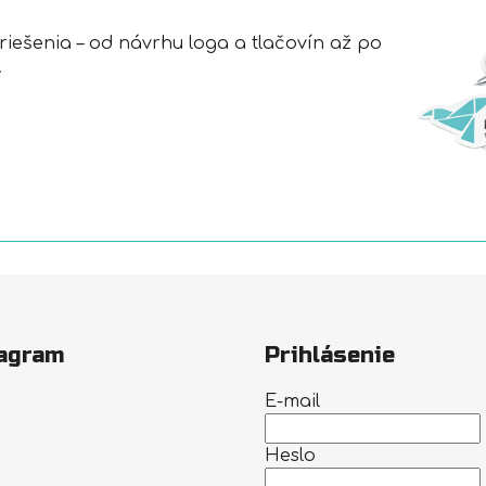
ešenia – od návrhu loga a tlačovín až po
.
agram
Prihlásenie
E-mail
Heslo