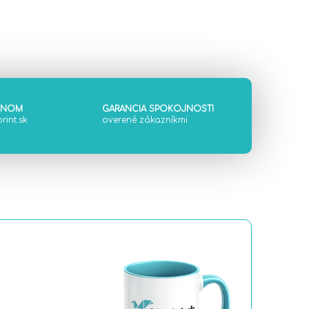
ÓNOM
GARANCIA SPOKOJNOSTI
rint.sk
overené zákazníkmi