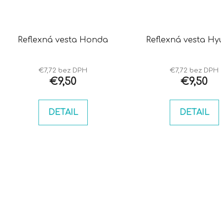
Reflexná vesta Honda
Reflexná vesta Hy
€7,72 bez DPH
€7,72 bez DPH
€9,50
€9,50
DETAIL
DETAIL