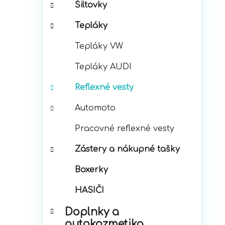
Šiltovky
Tepláky
Tepláky VW
Tepláky AUDI
Reflexné vesty
Automoto
Pracovné reflexné vesty
Zástery a nákupné tašky
Boxerky
HASIČI
Doplnky a
autokozmetika