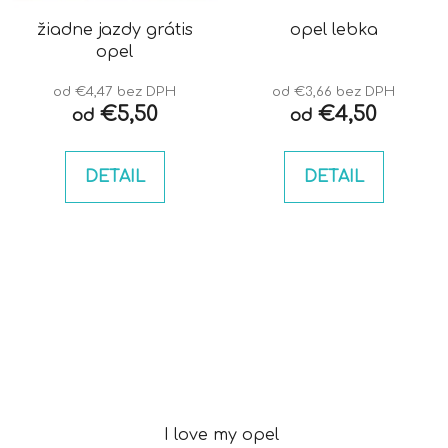
žiadne jazdy grátis
opel lebka
opel
od €4,47 bez DPH
od €3,66 bez DPH
€5,50
€4,50
od
od
DETAIL
DETAIL
I love my opel