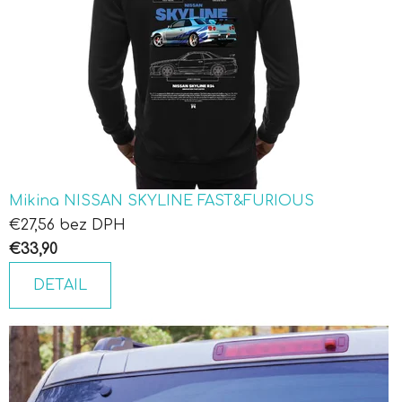
Mikina NISSAN SKYLINE FAST&FURIOUS
€27,56 bez DPH
€33,90
DETAIL