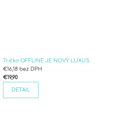
Tričko OFFLINE JE NOVÝ LUXUS.
€16,18 bez DPH
€19,90
DETAIL