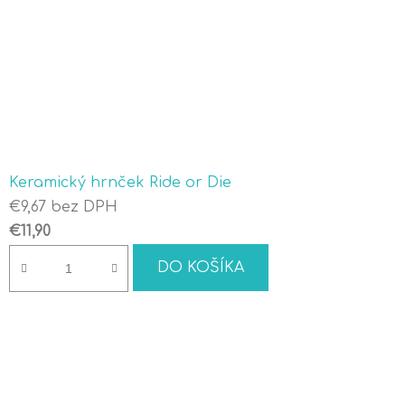
Keramický hrnček Ride or Die
€9,67 bez DPH
€11,90
DO KOŠÍKA