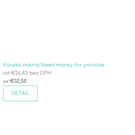
Pánska mikina Need money for porsche
od €26,42 bez DPH
€32,50
od
DETAIL