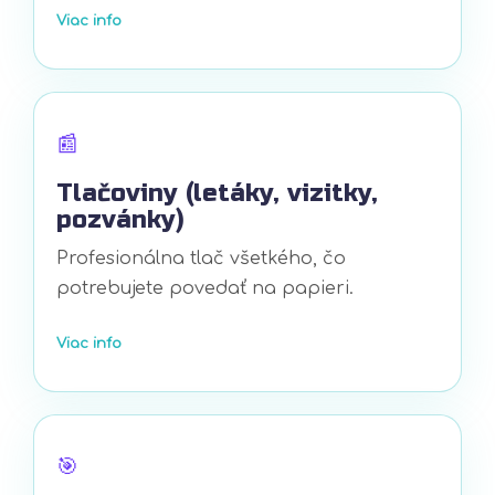
Viac info
📰
Tlačoviny (letáky, vizitky,
pozvánky)
Profesionálna tlač všetkého, čo
potrebujete povedať na papieri.
Viac info
🎯