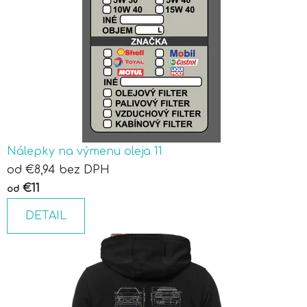
Nálepky na výmenu oleja 11
od €8,94 bez DPH
€11
od
DETAIL