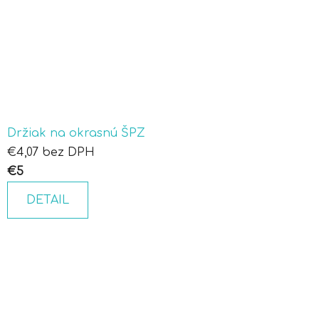
Držiak na okrasnú ŠPZ
€4,07 bez DPH
€5
DETAIL