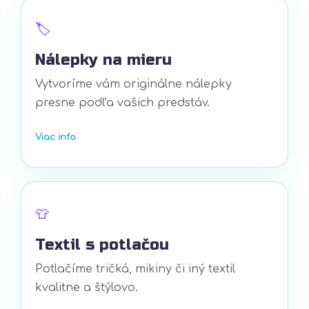
🏷️
Nálepky na mieru
Vytvoríme vám originálne nálepky
presne podľa vašich predstáv.
Viac info
👕
Textil s potlačou
Potlačíme tričká, mikiny či iný textil
kvalitne a štýlovo.