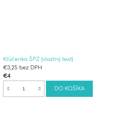
Kľúčenka ŠPZ (vlastný text)
€3,25 bez DPH
€4
DO KOŠÍKA