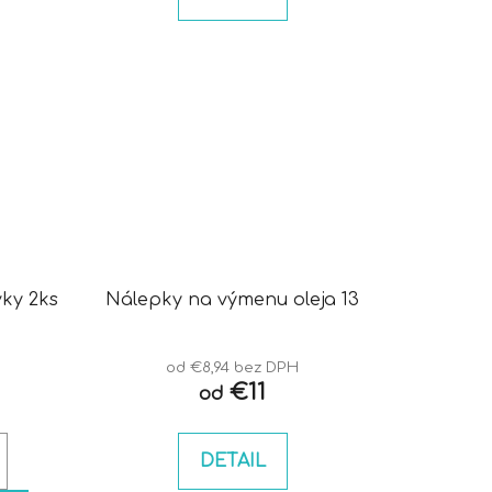
ky 2ks
Nálepky na výmenu oleja 13
od €8,94 bez DPH
€11
od
DETAIL