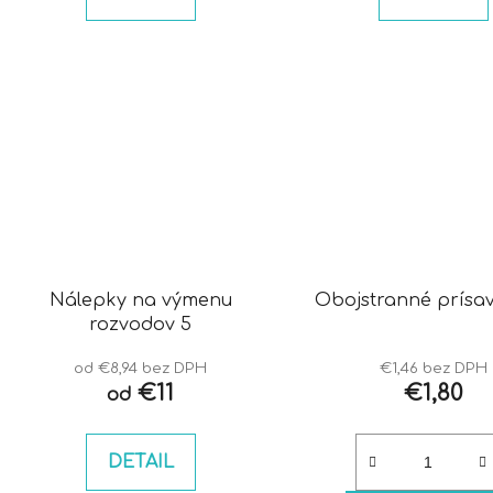
Nálepky na výmenu
Obojstranné prísav
rozvodov 5
od €8,94 bez DPH
€1,46 bez DPH
€11
€1,80
od
DETAIL