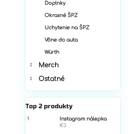
Doplnky
Okrasné ŠPZ
Uchytenie na ŠPZ
Vône do auta
Würth
Merch
Ostatné
Top 2 produkty
Instagram nálepka
€3