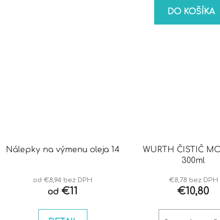
DO KOŠÍKA
Nálepky na výmenu oleja 14
WURTH ČISTIČ M
300ml
od €8,94 bez DPH
€8,78 bez DPH
€11
€10,80
od