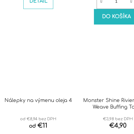
DETAIL
DO KOŠÍKA
Nálepky na výmenu oleja 4
Monster Shine Rivie
Weave Buffing T
od €8,94 bez DPH
€3,98 bez DPH
€11
€4,90
od