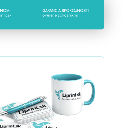
ÓNOM
GARANCIA SPOKOJNOSTI
rint.sk
overené zákazníkmi