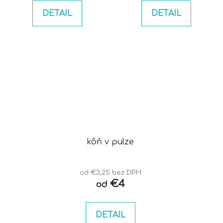
DETAIL
DETAIL
kôň v pulze
od €3,25 bez DPH
€4
od
DETAIL