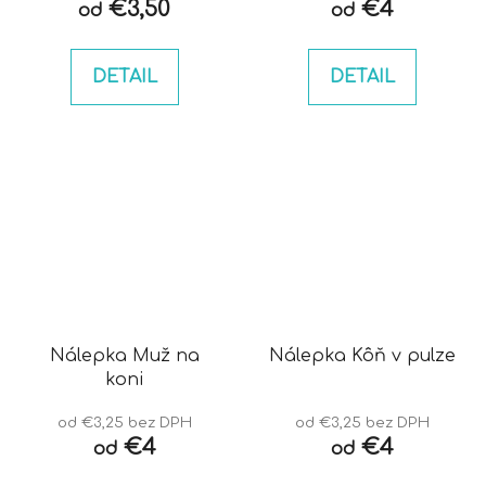
€3,50
€4
od
od
DETAIL
DETAIL
Nálepka Muž na
Nálepka Kôň v pulze
koni
od €3,25 bez DPH
od €3,25 bez DPH
€4
€4
od
od