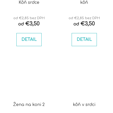
Kôň srdce
kôň
od €2,85 bez DPH
od €2,85 bez DPH
€3,50
€3,50
od
od
DETAIL
DETAIL
Žena na koni 2
kôň v srdci