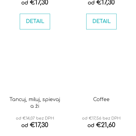
€17,30
€17,30
od
od
DETAIL
DETAIL
Tancuj, miluj, spievaj
Coffee
a ži
od €14,07 bez DPH
od €17,56 bez DPH
€17,30
€21,60
od
od