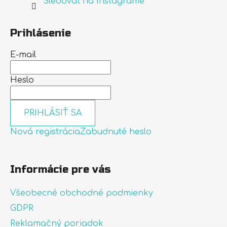
Sledovať na Instagrame
Prihlásenie
E-mail
Heslo
PRIHLÁSIŤ SA
Nová registrácia
Zabudnuté heslo
Informácie pre vás
Všeobecné obchodné podmienky
GDPR
Reklamačný poriadok