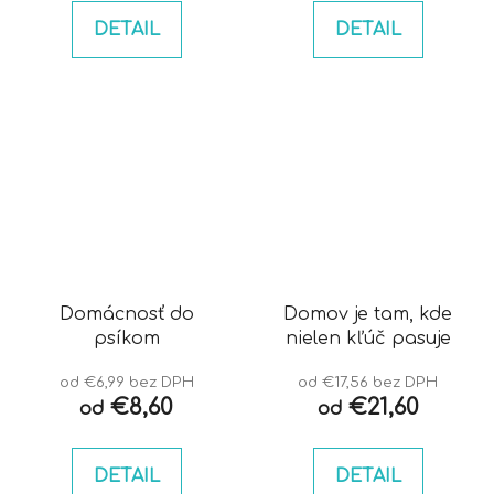
DETAIL
DETAIL
Domácnosť do
Domov je tam, kde
psíkom
nielen kľúč pasuje
od €6,99 bez DPH
od €17,56 bez DPH
€8,60
€21,60
od
od
DETAIL
DETAIL