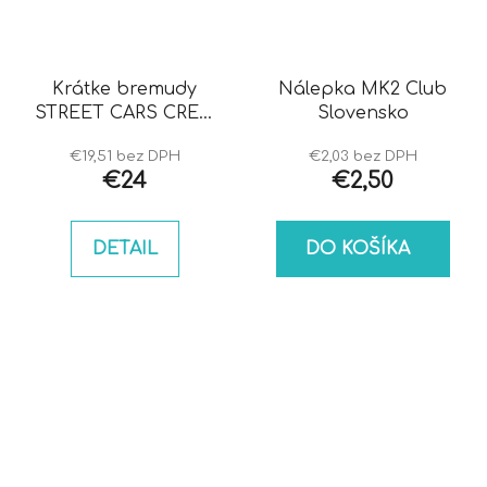
Krátke bremudy
Nálepka MK2 Club
STREET CARS CREW
Slovensko
volant
€19,51 bez DPH
€2,03 bez DPH
€24
€2,50
DETAIL
DO KOŠÍKA