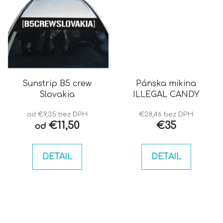
Sunstrip B5 crew
Pánska mikina
Slovakia
ILLEGAL CANDY
od €9,35 bez DPH
€28,46 bez DPH
€11,50
€35
od
DETAIL
DETAIL