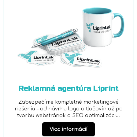
Reklamná agentúra Liprint
Zabezpečíme kompletné marketingové
riešenia – od návrhu loga a tlačovín až po
tvorbu webstránok a SEO optimalizáciu.
Viac informácií