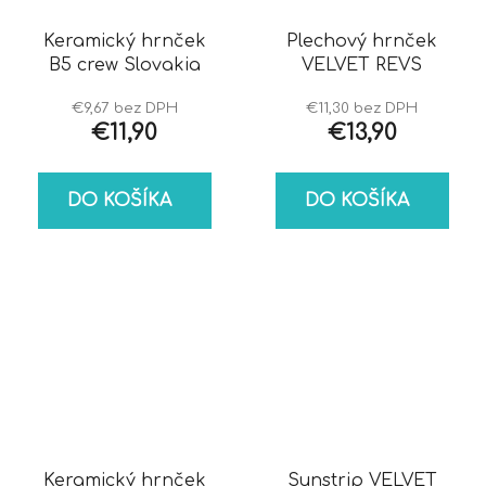
Keramický hrnček
Plechový hrnček
B5 crew Slovakia
VELVET REVS
€9,67 bez DPH
€11,30 bez DPH
€11,90
€13,90
DO KOŠÍKA
DO KOŠÍKA
Keramický hrnček
Sunstrip VELVET