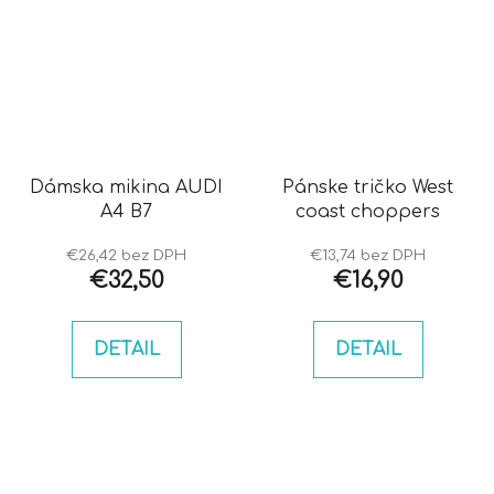
Dámska mikina AUDI
Pánske tričko West
A4 B7
coast choppers
€26,42 bez DPH
€13,74 bez DPH
€32,50
€16,90
DETAIL
DETAIL