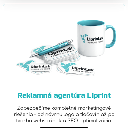
Reklamná agentúra Liprint
Zabezpečíme kompletné marketingové
riešenia – od návrhu loga a tlačovín až po
tvorbu webstránok a SEO optimalizáciu.