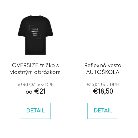
OVERSIZE tričko s
Reflexná vesta
vlastným obrázkom
AUTOŠKOLA
od €17,07 bez DPH
€15,04 bez DPH
€21
€18,50
od
DETAIL
DETAIL