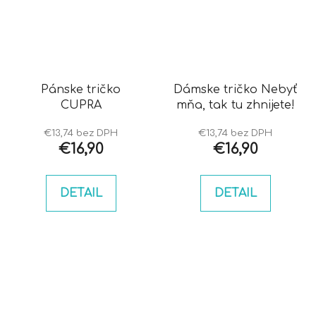
Pánske tričko
Dámske tričko Nebyť
CUPRA
mňa, tak tu zhnijete!
€13,74 bez DPH
€13,74 bez DPH
€16,90
€16,90
DETAIL
DETAIL