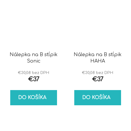
Nálepka na B stĺpik
Nálepka na B stĺpik
Sonic
HAHA
€30,08 bez DPH
€30,08 bez DPH
€37
€37
DO KOŠÍKA
DO KOŠÍKA