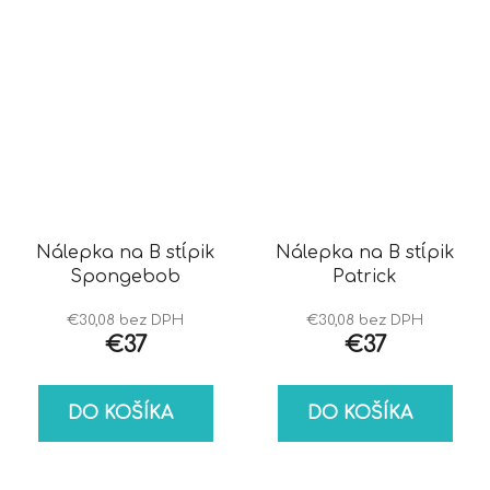
Nálepka na B stĺpik
Nálepka na B stĺpik
Spongebob
Patrick
€30,08 bez DPH
€30,08 bez DPH
€37
€37
DO KOŠÍKA
DO KOŠÍKA