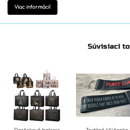
Viac informácií
Súvisiaci t