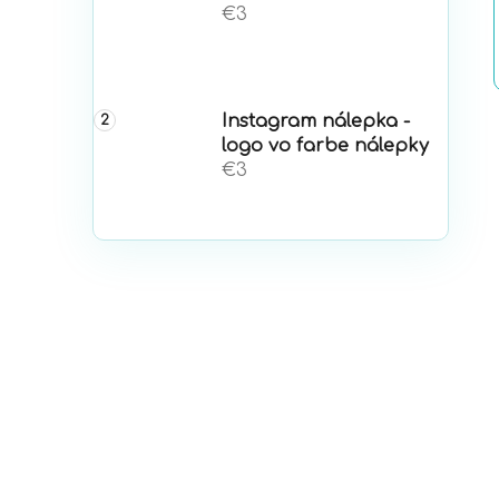
€3
Instagram nálepka -
logo vo farbe nálepky
€3