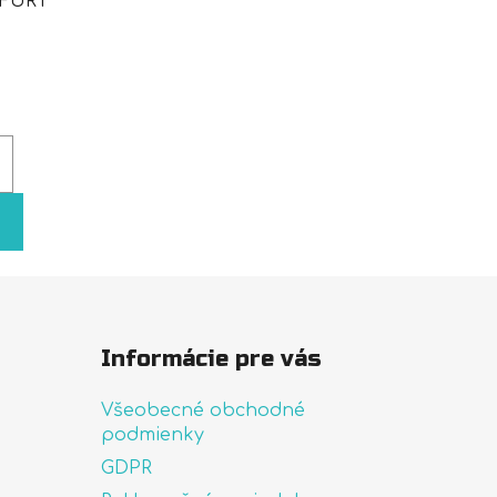
 FURT
Informácie pre vás
Všeobecné obchodné
podmienky
GDPR