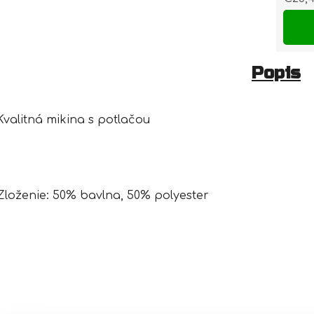
Jedn
Popis
Kvalitná mikina s potlačou
Zloženie: 50% bavlna, 50% polyester