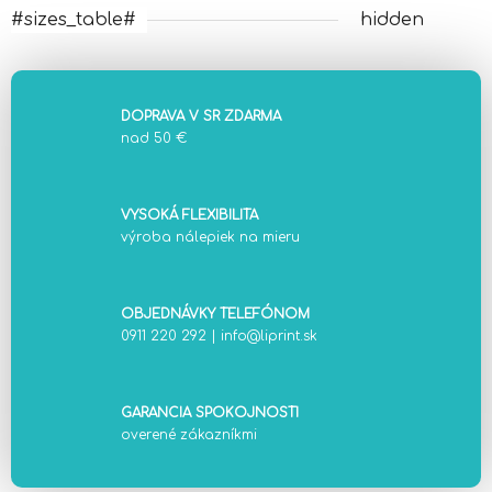
#sizes_table#
hidden
DOPRAVA V SR ZDARMA
nad 50 €
VYSOKÁ FLEXIBILITA
výroba nálepiek na mieru
OBJEDNÁVKY TELEFÓNOM
0911 220 292
|
info@liprint.sk
GARANCIA SPOKOJNOSTI
overené zákazníkmi