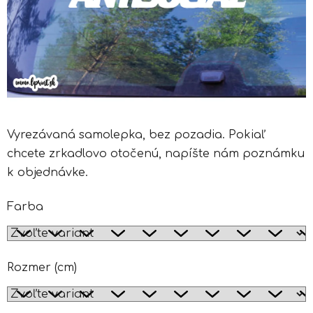
l
Vyrezávaná samolepka, bez pozadia. Pokiaľ
chcete zrkadlovo otočenú, napíšte nám poznámku
k objednávke.
Farba
Rozmer (cm)