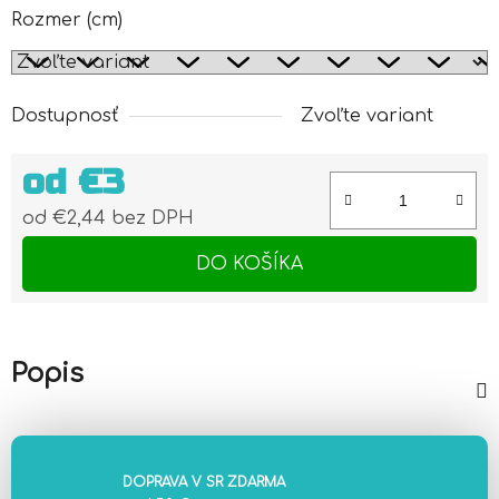
Rozmer (cm)
Dostupnosť
Zvoľte variant
od
€3
od
€2,44
bez DPH
Jednotková cena:
DO KOŠÍKA
Popis
DOPRAVA V SR ZDARMA