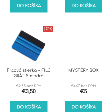
DO KOŠÍKA
DO KOŠÍKA
(–27 %)
Filcová stierka + FILC
MYSTERY BOX
GRÁTIS modrá
€2,85 bez DPH
€4,07 bez DPH
€3,50
€5
DO KOŠÍKA
DO KOŠÍKA