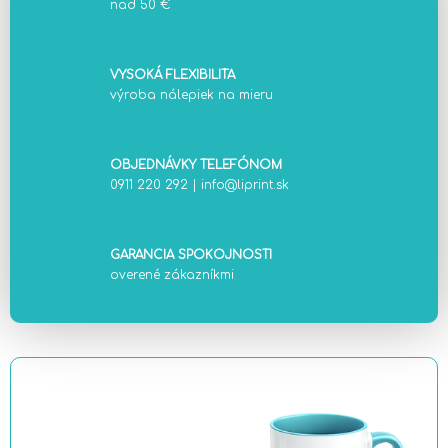
nad 50 €
VYSOKÁ FLEXIBILITA
výroba nálepiek na mieru
OBJEDNÁVKY TELEFÓNOM
0911 220 292
|
info@liprint.sk
GARANCIA SPOKOJNOSTI
overené zákazníkmi