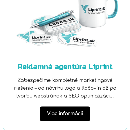
Reklamná agentúra Liprint
Zabezpečíme kompletné marketingové
riešenia – od návrhu loga a tlačovín až po
tvorbu webstránok a SEO optimalizáciu.
Viac informácií