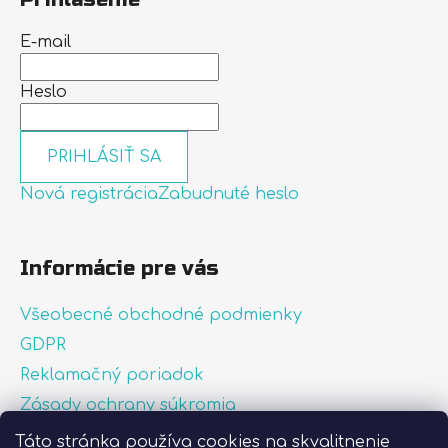
E-mail
Heslo
PRIHLÁSIŤ SA
Nová registrácia
Zabudnuté heslo
Informácie pre vás
Všeobecné obchodné podmienky
GDPR
Reklamačný poriadok
Zásady ochrany súkromia
Zásady používania súborov cookies
Táto stránka používa cookies na skvalitnenie