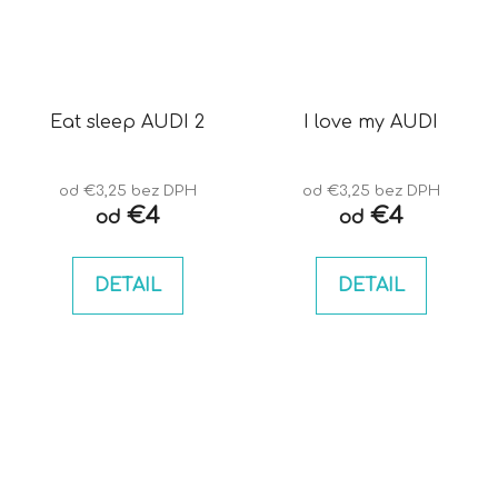
Eat sleep AUDI 2
I love my AUDI
od €3,25 bez DPH
od €3,25 bez DPH
€4
€4
od
od
DETAIL
DETAIL