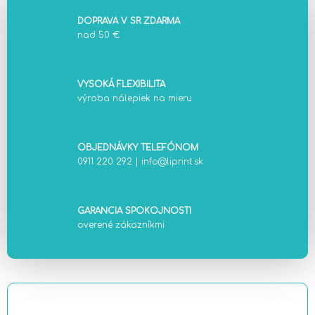
DOPRAVA V SR ZDARMA
nad 50 €
VYSOKÁ FLEXIBILITA
výroba nálepiek na mieru
OBJEDNÁVKY TELEFÓNOM
0911 220 292
|
info@liprint.sk
GARANCIA SPOKOJNOSTI
overené zákazníkmi