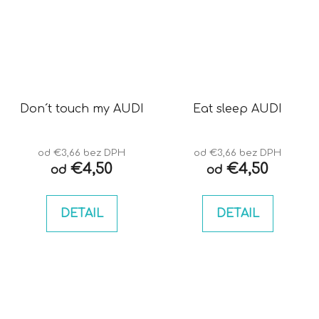
Don´t touch my AUDI
Eat sleep AUDI
od €3,66 bez DPH
od €3,66 bez DPH
€4,50
€4,50
od
od
DETAIL
DETAIL