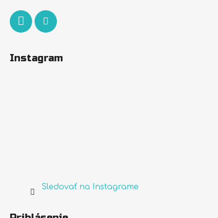
e
Instagram
Sledovať na Instagrame
Prihlásenie