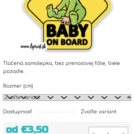
Tlačená samolepka, bez prenosovej fólie, biele
pozadie.
Rozmer (cm)
Dostupnosť
Zvoľte variant
od
€3,50