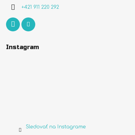
i
+421 911 220 292
e
Instagram
Sledovať na Instagrame