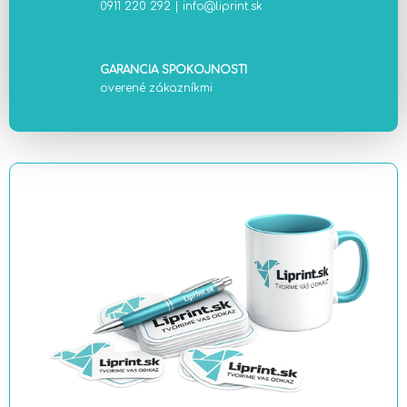
0911 220 292
|
info@liprint.sk
GARANCIA SPOKOJNOSTI
overené zákazníkmi