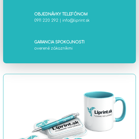
OBJEDNÁVKY TELEFÓNOM
0911 220 292
|
info@liprint.sk
GARANCIA SPOKOJNOSTI
overené zákazníkmi