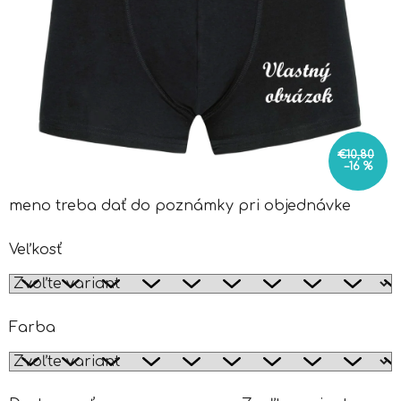
€10,80
–16 %
meno treba dať do poznámky pri objednávke
Veľkosť
Farba