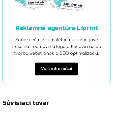
Reklamná agentúra Liprint
Zabezpečíme kompletné marketingové
riešenia – od návrhu loga a tlačovín až po
tvorbu webstránok a SEO optimalizáciu.
Viac informácií
Súvisiaci tovar