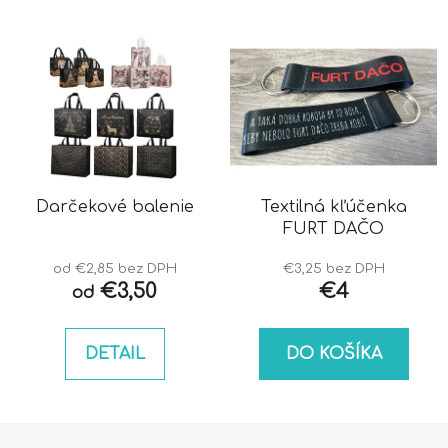
Darčekové balenie
Textilná kľúčenka
FURT DAČO
od €2,85 bez DPH
€3,25 bez DPH
€3,50
€4
od
DETAIL
DO KOŠÍKA
Z