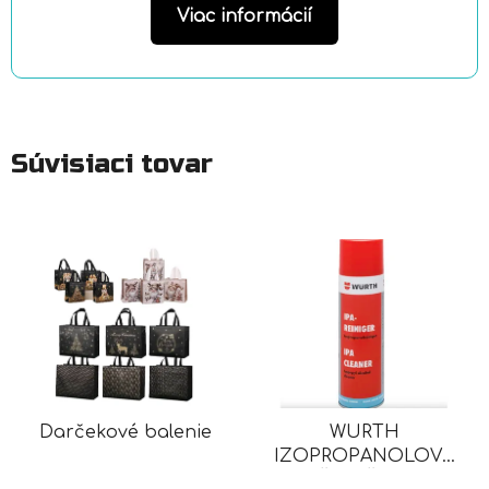
Viac informácií
Súvisiaci tovar
Darčekové balenie
WURTH
IZOPROPANOLOVÝ
ČISTIČ IPA