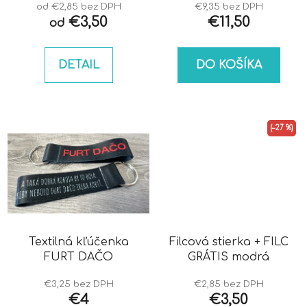
od €2,85 bez DPH
€9,35 bez DPH
€3,50
€11,50
od
DETAIL
DO KOŠÍKA
(–27 %)
Textilná kľúčenka
Filcová stierka + FILC
FURT DAČO
GRÁTIS modrá
€3,25 bez DPH
€2,85 bez DPH
€4
€3,50