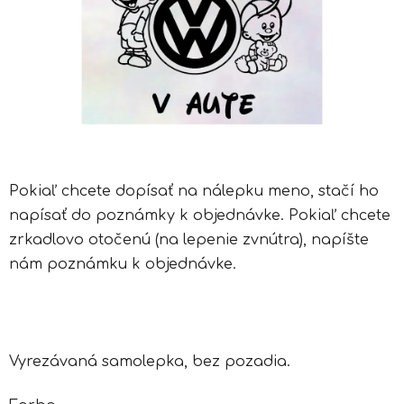
Pokiaľ chcete dopísať na nálepku meno, stačí ho
napísať do poznámky k objednávke. Pokiaľ chcete
zrkadlovo otočenú (na lepenie zvnútra), napíšte
nám poznámku k objednávke.
Vyrezávaná samolepka, bez pozadia.