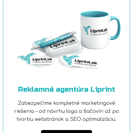
Reklamná agentúra Liprint
Zabezpečíme kompletné marketingové
riešenia – od návrhu loga a tlačovín až po
tvorbu webstránok a SEO optimalizáciu.