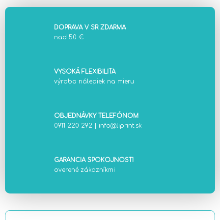
DOPRAVA V SR ZDARMA
nad 50 €
VYSOKÁ FLEXIBILITA
výroba nálepiek na mieru
OBJEDNÁVKY TELEFÓNOM
0911 220 292
|
info@liprint.sk
GARANCIA SPOKOJNOSTI
overené zákazníkmi