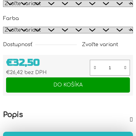
Farba
Dostupnosť
Zvoľte variant
€32,50
€26,42 bez DPH
Jednotková cena:
DO KOŠÍKA
Popis