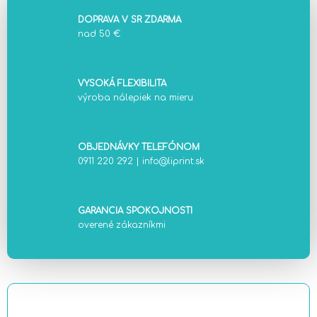
DOPRAVA V SR ZDARMA
nad 50 €
VYSOKÁ FLEXIBILITA
výroba nálepiek na mieru
OBJEDNÁVKY TELEFÓNOM
0911 220 292
|
info@liprint.sk
GARANCIA SPOKOJNOSTI
overené zákazníkmi