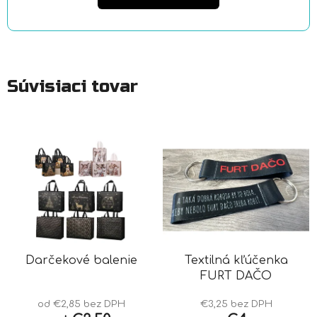
Súvisiaci tovar
Darčekové balenie
Textilná kľúčenka
FURT DAČO
od €2,85 bez DPH
€3,25 bez DPH