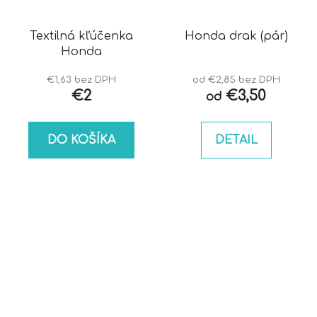
Textilná kľúčenka
Honda drak (pár)
Honda
€1,63 bez DPH
od €2,85 bez DPH
€2
€3,50
od
DO KOŠÍKA
DETAIL