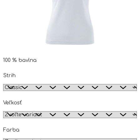
100 % bavlna
Strih
Veľkosť
Farba