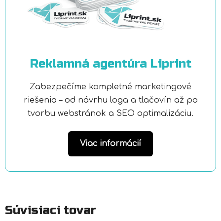
Reklamná agentúra Liprint
Zabezpečíme kompletné marketingové
riešenia – od návrhu loga a tlačovín až po
tvorbu webstránok a SEO optimalizáciu.
Viac informácií
Súvisiaci tovar