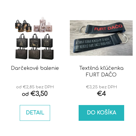
Darčekové balenie
Textilná kľúčenka
FURT DAČO
od €2,85 bez DPH
€3,25 bez DPH
€3,50
€4
od
DETAIL
DO KOŠÍKA