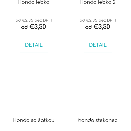
Honda lebka
Honda lebka 2
od €2,85 bez DPH
od €2,85 bez DPH
€3,50
€3,50
od
od
DETAIL
DETAIL
Honda so šatkou
honda stekanec