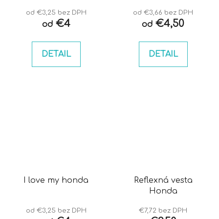
od €3,25 bez DPH
od €3,66 bez DPH
€4
€4,50
od
od
DETAIL
DETAIL
I love my honda
Reflexná vesta
Honda
od €3,25 bez DPH
€7,72 bez DPH