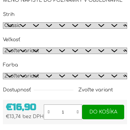
MENO NAPÍŠTE DO POZNÁMKY V OBJEDNÁVKE
Strih
Veľkosť
Farba
Dostupnosť
Zvoľte variant
€16,90
DO KOŠÍKA
€13,74 bez DPH
Jednotková cena: