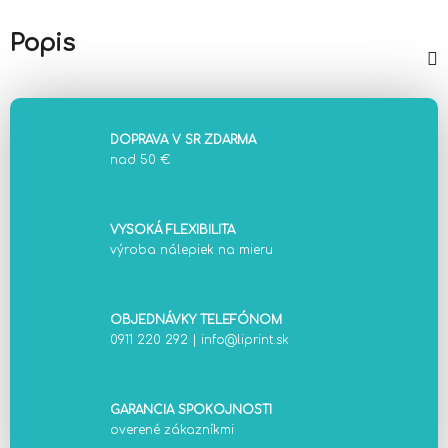
Popis
DOPRAVA V SR ZDARMA
nad 50 €
VYSOKÁ FLEXIBILITA
výroba nálepiek na mieru
OBJEDNÁVKY TELEFÓNOM
0911 220 292
|
info@liprint.sk
GARANCIA SPOKOJNOSTI
overené zákazníkmi