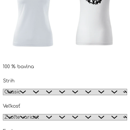
100 % bavlna
Strih
Veľkosť