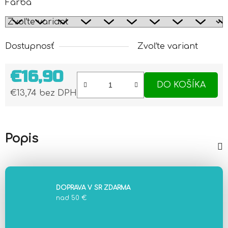
Farba
Dostupnosť
Zvoľte variant
€16,90
DO KOŠÍKA
€13,74 bez DPH
Jednotková cena:
Popis
DOPRAVA V SR ZDARMA
nad 50 €