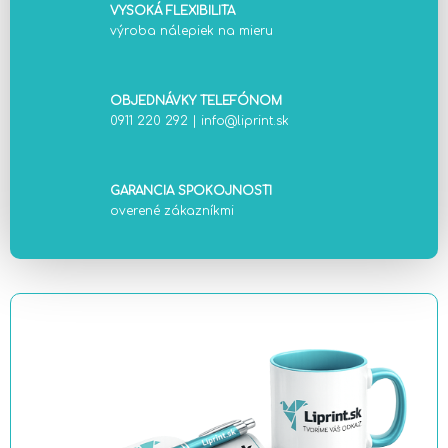
VYSOKÁ FLEXIBILITA
výroba nálepiek na mieru
OBJEDNÁVKY TELEFÓNOM
0911 220 292
|
info@liprint.sk
GARANCIA SPOKOJNOSTI
overené zákazníkmi