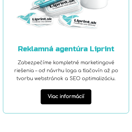
Reklamná agentúra Liprint
Zabezpečíme kompletné marketingové
riešenia – od návrhu loga a tlačovín až po
tvorbu webstránok a SEO optimalizáciu.
Viac informácií