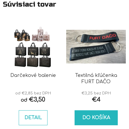
Súvisiaci tovar
Darčekové balenie
Textilná kľúčenka
FURT DAČO
od €2,85 bez DPH
€3,25 bez DPH
€3,50
€4
od
DETAIL
DO KOŠÍKA