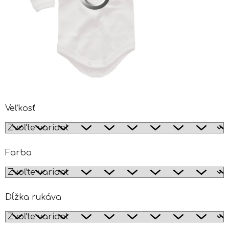
Veľkosť
Farba
Dĺžka rukáva