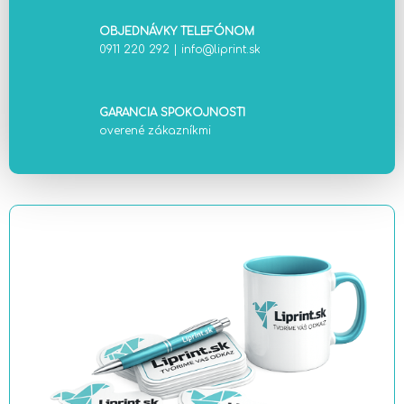
OBJEDNÁVKY TELEFÓNOM
0911 220 292
|
info@liprint.sk
GARANCIA SPOKOJNOSTI
overené zákazníkmi