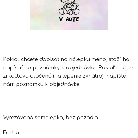
Pokiaľ chcete dopísať na nálepku meno, stačí ho
napísať do poznámky k objednávke. Pokiaľ chcete
zrkadlovo otočenú (na lepenie zvnútra), napíšte
nám poznámku k objednávke.
Vyrezávaná samolepka, bez pozadia.
Farba