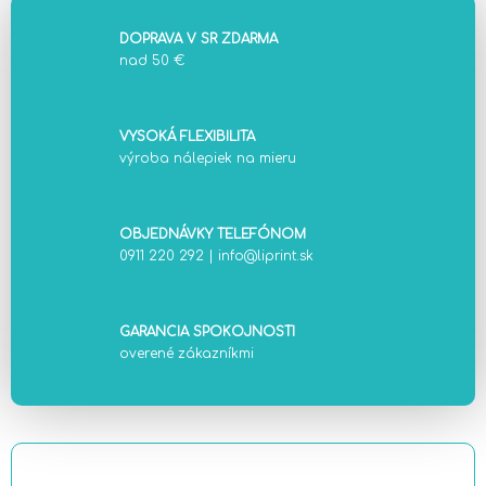
DOPRAVA V SR ZDARMA
nad 50 €
VYSOKÁ FLEXIBILITA
výroba nálepiek na mieru
OBJEDNÁVKY TELEFÓNOM
0911 220 292
|
info@liprint.sk
GARANCIA SPOKOJNOSTI
overené zákazníkmi