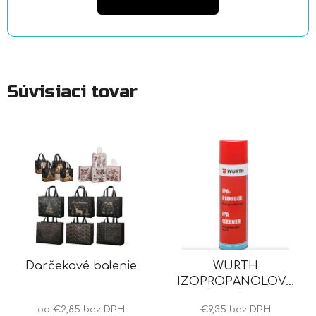
Súvisiaci tovar
Darčekové balenie
WURTH
IZOPROPANOLOVÝ
ČISTIČ IPA
od €2,85 bez DPH
€9,35 bez DPH