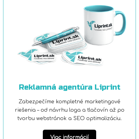
Reklamná agentúra Liprint
Zabezpečíme kompletné marketingové
riešenia – od návrhu loga a tlačovín až po
tvorbu webstránok a SEO optimalizáciu.
Viac informácií