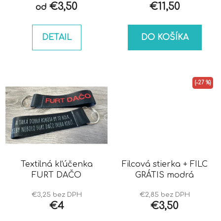
€3,50
€11,50
od
DETAIL
DO KOŠÍKA
(–27 %)
Textilná kľúčenka
Filcová stierka + FILC
FURT DAČO
GRÁTIS modrá
€3,25 bez DPH
€2,85 bez DPH
€4
€3,50