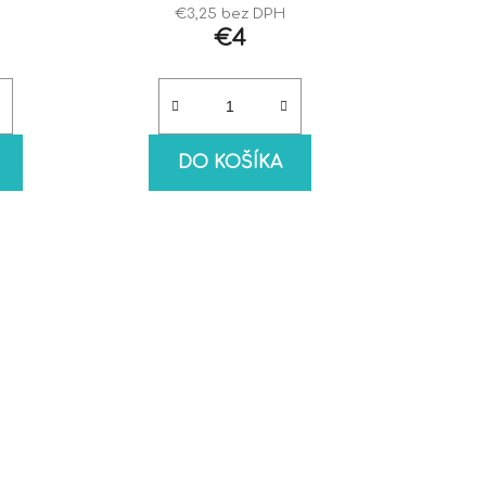
€3,25 bez DPH
€4
DO KOŠÍKA