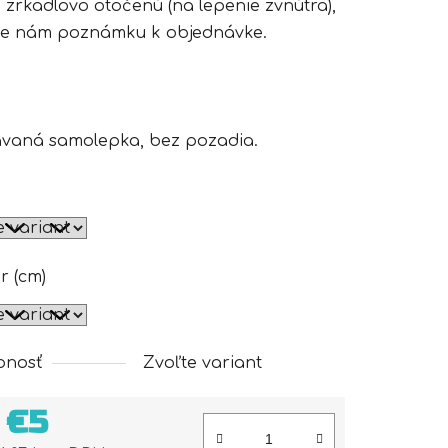
 zrkadlovo otočenú (na lepenie zvnútra),
te nám poznámku k objednávke.
ávaná samolepka, bez pozadia.
r (cm)
pnosť
Zvoľte variant
d
€5