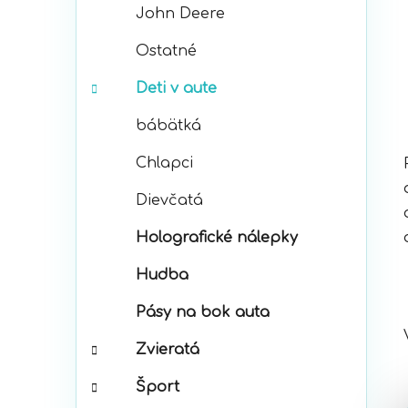
John Deere
Ostatné
Deti v aute
bábätká
Chlapci
Dievčatá
Holografické nálepky
Hudba
Pásy na bok auta
Zvieratá
Šport