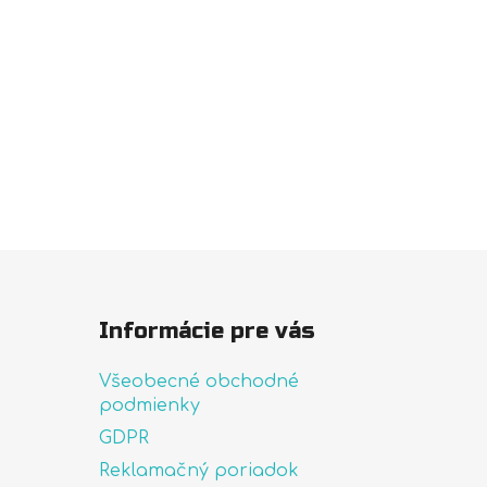
Informácie pre vás
Všeobecné obchodné
podmienky
GDPR
Reklamačný poriadok