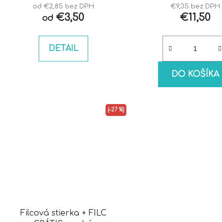
od €2,85 bez DPH
€9,35 bez DPH
€3,50
€11,50
od
DETAIL
DO KOŠÍKA
(–27 %)
Filcová stierka + FILC