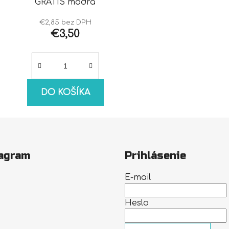
GRÁTIS modrá
€2,85 bez DPH
€3,50
DO KOŠÍKA
agram
Prihlásenie
E-mail
Heslo