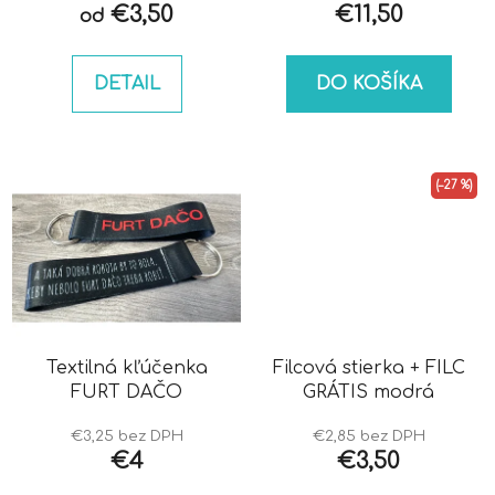
€3,50
€11,50
od
DETAIL
DO KOŠÍKA
(–27 %)
Textilná kľúčenka
Filcová stierka + FILC
FURT DAČO
GRÁTIS modrá
€3,25 bez DPH
€2,85 bez DPH
€4
€3,50