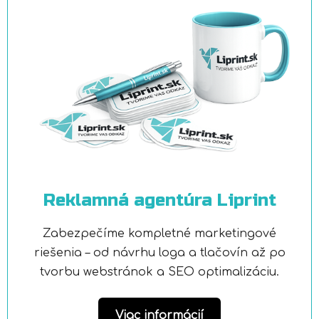
Reklamná agentúra Liprint
Zabezpečíme kompletné marketingové
riešenia – od návrhu loga a tlačovín až po
tvorbu webstránok a SEO optimalizáciu.
Viac informácií