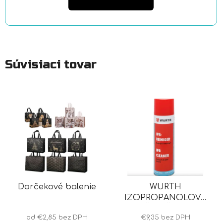
Súvisiaci tovar
Darčekové balenie
WURTH
IZOPROPANOLOVÝ
ČISTIČ IPA
od €2,85 bez DPH
€9,35 bez DPH