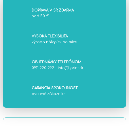
DOPRAVA V SR ZDARMA
nad 50 €
VYSOKÁ FLEXIBILITA
výroba nálepiek na mieru
OBJEDNÁVKY TELEFÓNOM
0911 220 292
|
info@liprint.sk
GARANCIA SPOKOJNOSTI
overené zákazníkmi