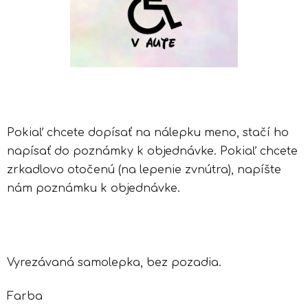
Pokiaľ chcete dopísať na nálepku meno, stačí ho
napísať do poznámky k objednávke. Pokiaľ chcete
zrkadlovo otočenú (na lepenie zvnútra), napíšte
nám poznámku k objednávke.
Vyrezávaná samolepka, bez pozadia.
Farba