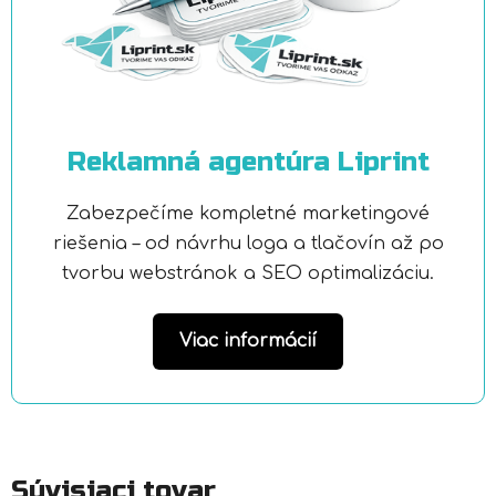
Reklamná agentúra Liprint
Zabezpečíme kompletné marketingové
riešenia – od návrhu loga a tlačovín až po
tvorbu webstránok a SEO optimalizáciu.
Viac informácií
Súvisiaci tovar