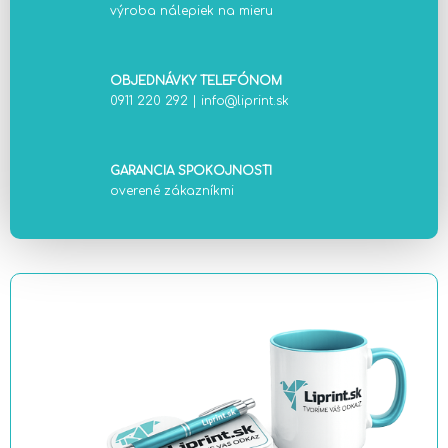
výroba nálepiek na mieru
OBJEDNÁVKY TELEFÓNOM
0911 220 292
|
info@liprint.sk
GARANCIA SPOKOJNOSTI
overené zákazníkmi