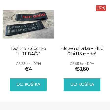
(–27 %)
Textilná kľúčenka
Filcová stierka + FILC
FURT DAČO
GRÁTIS modrá
€3,25 bez DPH
€2,85 bez DPH
€4
€3,50
DO KOŠÍKA
DO KOŠÍKA
Z