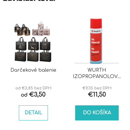
Darčekové balenie
WURTH
IZOPROPANOLOVÝ
ČISTIČ IPA
od €2,85 bez DPH
€9,35 bez DPH
€3,50
€11,50
od
DETAIL
DO KOŠÍKA