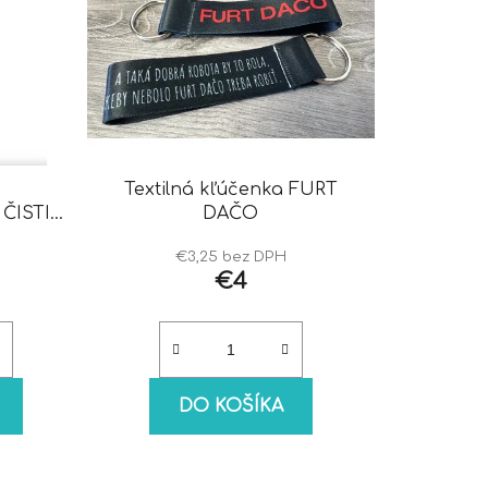
Textilná kľúčenka FURT
ČISTIČ
DAČO
€3,25 bez DPH
€4
DO KOŠÍKA