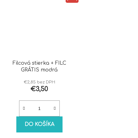
Filcová stierka + FILC
GRÁTIS modrá
€2,85 bez DPH
€3,50
DO KOŠÍKA