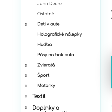
John Deere
Ostatné
Deti v aute
Holografické nálepky
Hudba
Pásy na bok auta
Zvieratá
Šport
Motorky
Textil
Doplnky a