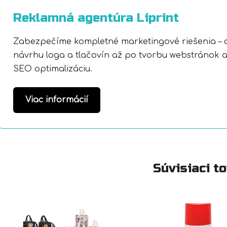
Reklamná agentúra Liprint
Zabezpečíme kompletné marketingové riešenia – 
návrhu loga a tlačovín až po tvorbu webstránok 
SEO optimalizáciu.
Viac informácií
Súvisiaci t