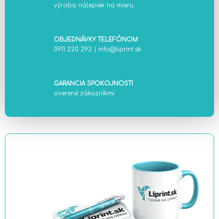
výroba nálepiek na mieru
OBJEDNÁVKY TELEFÓNOM
0911 220 292
|
info@liprint.sk
GARANCIA SPOKOJNOSTI
overené zákazníkmi