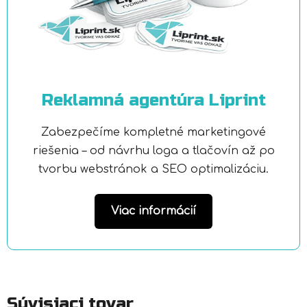
Reklamná agentúra Liprint
Zabezpečíme kompletné marketingové
riešenia – od návrhu loga a tlačovín až po
tvorbu webstránok a SEO optimalizáciu.
Viac informácií
Súvisiaci tovar