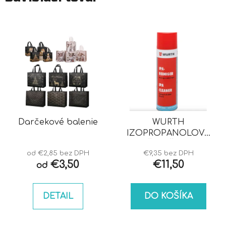
Darčekové balenie
WURTH
IZOPROPANOLOVÝ
ČISTIČ IPA
od €2,85 bez DPH
€9,35 bez DPH
€3,50
€11,50
od
DETAIL
DO KOŠÍKA