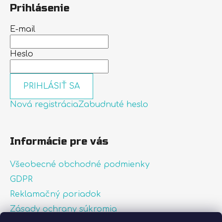
Prihlásenie
E-mail
Heslo
PRIHLÁSIŤ SA
Nová registrácia
Zabudnuté heslo
Informácie pre vás
Všeobecné obchodné podmienky
GDPR
Reklamačný poriadok
Zásady ochrany súkromia