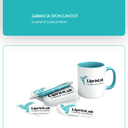
GARANCIA SPOKOJNOSTI
overené zákazníkmi