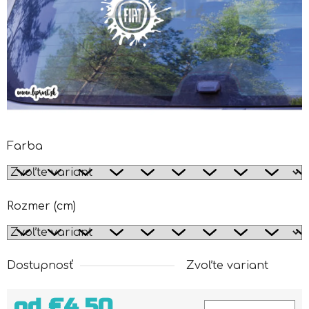
Farba
Rozmer (cm)
Dostupnosť
Zvoľte variant
od
€4,50