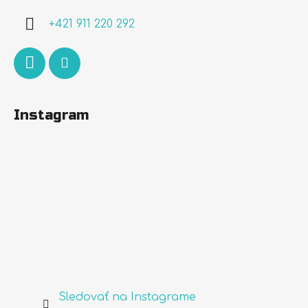
i
+421 911 220 292
e
Instagram
Sledovať na Instagrame