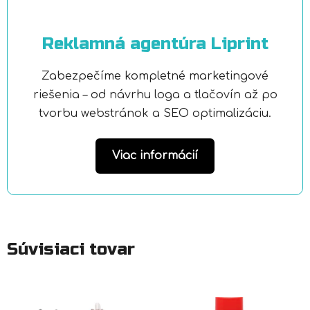
Reklamná agentúra Liprint
Zabezpečíme kompletné marketingové
riešenia – od návrhu loga a tlačovín až po
tvorbu webstránok a SEO optimalizáciu.
Viac informácií
Súvisiaci tovar