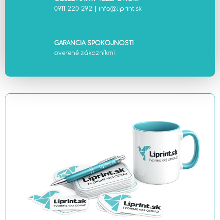
0911 220 292
|
info@liprint.sk
GARANCIA SPOKOJNOSTI
overené zákazníkmi