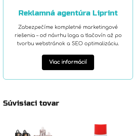
Reklamná agentúra Liprint
Zabezpečíme kompletné marketingové
riešenia – od návrhu loga a tlačovín až po
tvorbu webstránok a SEO optimalizáciu.
Viac informácií
Súvisiaci tovar