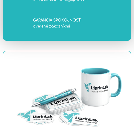
GARANCIA SPOKOJNOSTI
overené zákazníkmi