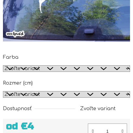
Farba
Rozmer (cm)
Dostupnosť
Zvoľte variant
od
€4