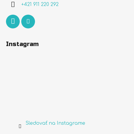
i
+421 911 220 292
e
Instagram
Sledovať na Instagrame