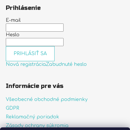
Prihlásenie
E-mail
Heslo
PRIHLÁSIŤ SA
Nová registrácia
Zabudnuté heslo
Informácie pre vás
Všeobecné obchodné podmienky
GDPR
Reklamačný poriadok
Zásady ochrany súkromia