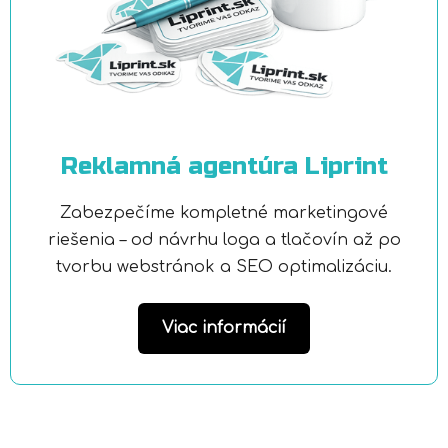
Reklamná agentúra Liprint
Zabezpečíme kompletné marketingové
riešenia – od návrhu loga a tlačovín až po
tvorbu webstránok a SEO optimalizáciu.
Viac informácií