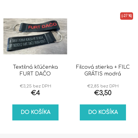
(–27 %)
Textilná kľúčenka
Filcová stierka + FILC
FURT DAČO
GRÁTIS modrá
€3,25 bez DPH
€2,85 bez DPH
€4
€3,50
DO KOŠÍKA
DO KOŠÍKA
Z