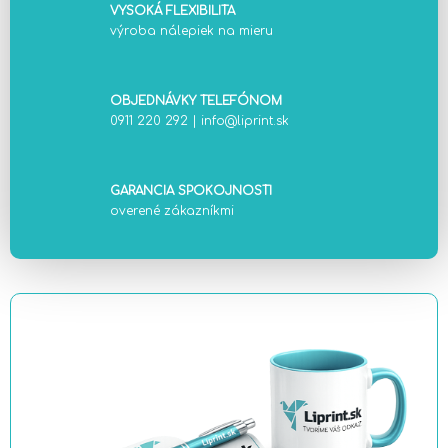
VYSOKÁ FLEXIBILITA
výroba nálepiek na mieru
OBJEDNÁVKY TELEFÓNOM
0911 220 292
|
info@liprint.sk
GARANCIA SPOKOJNOSTI
overené zákazníkmi