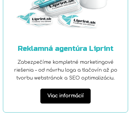
Reklamná agentúra Liprint
Zabezpečíme kompletné marketingové
riešenia – od návrhu loga a tlačovín až po
tvorbu webstránok a SEO optimalizáciu.
Viac informácií