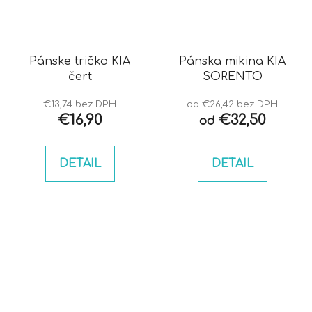
Pánske tričko KIA
Pánska mikina KIA
čert
SORENTO
€13,74 bez DPH
od €26,42 bez DPH
€16,90
€32,50
od
DETAIL
DETAIL