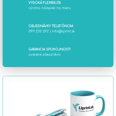
VYSOKÁ FLEXIBILITA
výroba nálepiek na mieru
OBJEDNÁVKY TELEFÓNOM
0911 220 292
|
info@liprint.sk
GARANCIA SPOKOJNOSTI
overené zákazníkmi