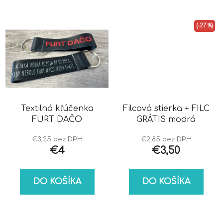
(–27 %)
Textilná kľúčenka
Filcová stierka + FILC
FURT DAČO
GRÁTIS modrá
€3,25 bez DPH
€2,85 bez DPH
€4
€3,50
DO KOŠÍKA
DO KOŠÍKA