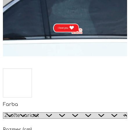
Farba
Rozmer (cm)