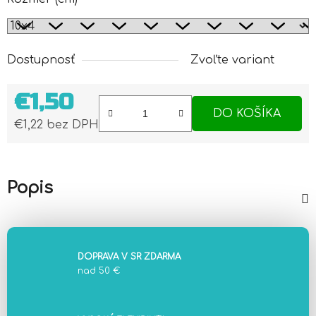
Dostupnosť
Zvoľte variant
€1,50
DO KOŠÍKA
€1,22 bez DPH
Jednotková cena:
Popis
DOPRAVA V SR ZDARMA
nad 50 €