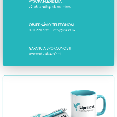
VYSOKÁ FLEXIBILITA
výroba nálepiek na mieru
OBJEDNÁVKY TELEFÓNOM
0911 220 292
|
info@liprint.sk
GARANCIA SPOKOJNOSTI
overené zákazníkmi