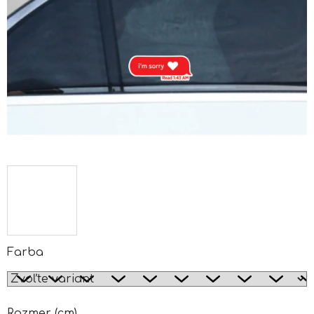
Farba
Rozmer (cm)