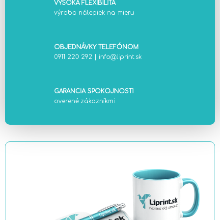
VYSOKÁ FLEXIBILITA
výroba nálepiek na mieru
OBJEDNÁVKY TELEFÓNOM
0911 220 292
|
info@liprint.sk
GARANCIA SPOKOJNOSTI
overené zákazníkmi