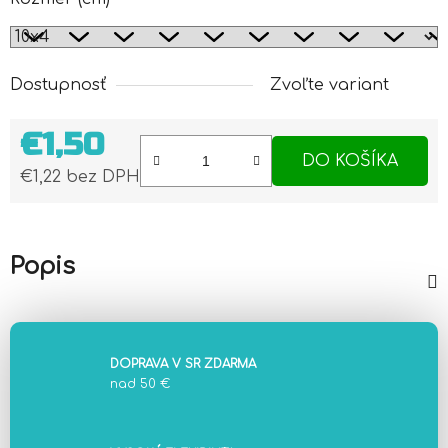
Dostupnosť
Zvoľte variant
€1,50
DO KOŠÍKA
€1,22 bez DPH
Jednotková cena:
Popis
DOPRAVA V SR ZDARMA
nad 50 €