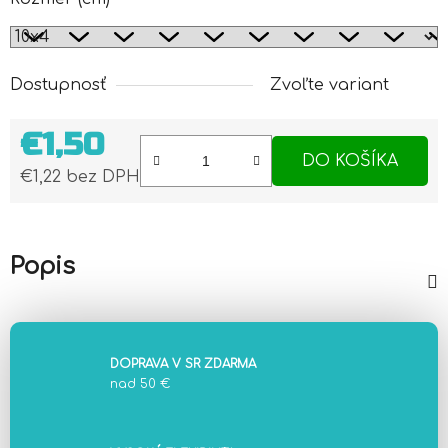
Dostupnosť
Zvoľte variant
€1,50
DO KOŠÍKA
€1,22 bez DPH
Jednotková cena:
Popis
DOPRAVA V SR ZDARMA
nad 50 €