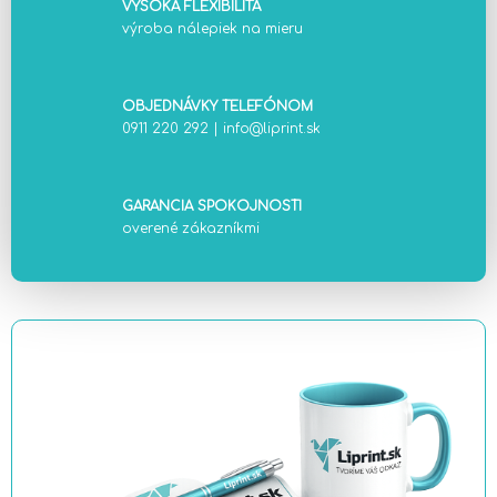
VYSOKÁ FLEXIBILITA
výroba nálepiek na mieru
OBJEDNÁVKY TELEFÓNOM
0911 220 292
|
info@liprint.sk
GARANCIA SPOKOJNOSTI
overené zákazníkmi