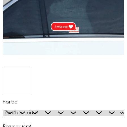
Farba
Rozmer (cm)