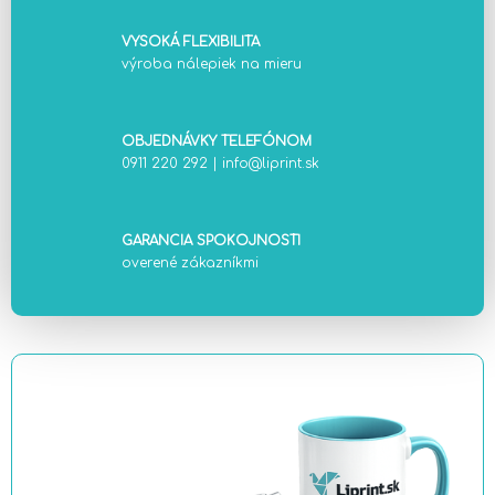
VYSOKÁ FLEXIBILITA
výroba nálepiek na mieru
OBJEDNÁVKY TELEFÓNOM
0911 220 292
|
info@liprint.sk
GARANCIA SPOKOJNOSTI
overené zákazníkmi