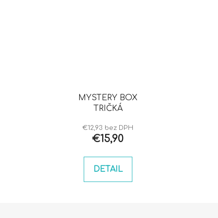
MYSTERY BOX
TRIČKÁ
€12,93 bez DPH
€15,90
DETAIL
Z