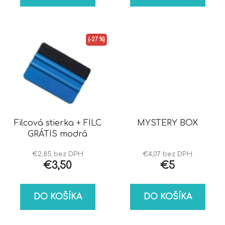
(–27 %)
Filcová stierka + FILC
MYSTERY BOX
GRÁTIS modrá
€2,85 bez DPH
€4,07 bez DPH
€3,50
€5
DO KOŠÍKA
DO KOŠÍKA