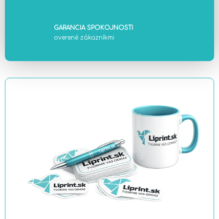
GARANCIA SPOKOJNOSTI
overené zákazníkmi