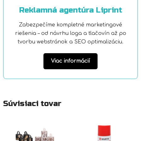
Reklamná agentúra Liprint
Zabezpečíme kompletné marketingové
riešenia – od návrhu loga a tlačovín až po
tvorbu webstránok a SEO optimalizáciu.
Viac informácií
Súvisiaci tovar