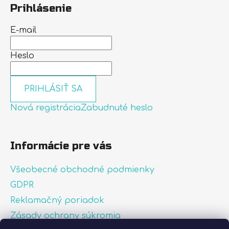
Prihlásenie
E-mail
Heslo
PRIHLÁSIŤ SA
Nová registrácia
Zabudnuté heslo
Informácie pre vás
Všeobecné obchodné podmienky
GDPR
Reklamačný poriadok
Zásady ochrany súkromia