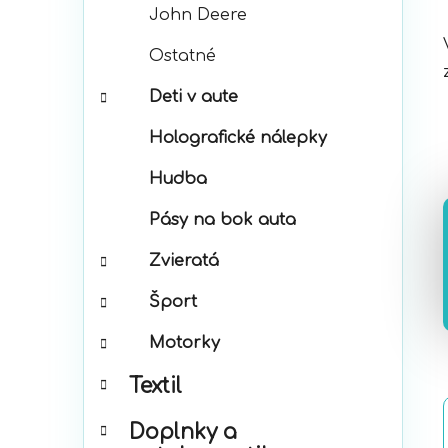
John Deere
Ostatné
Deti v aute
Holografické nálepky
Hudba
Pásy na bok auta
Zvieratá
Šport
Motorky
Textil
Doplnky a