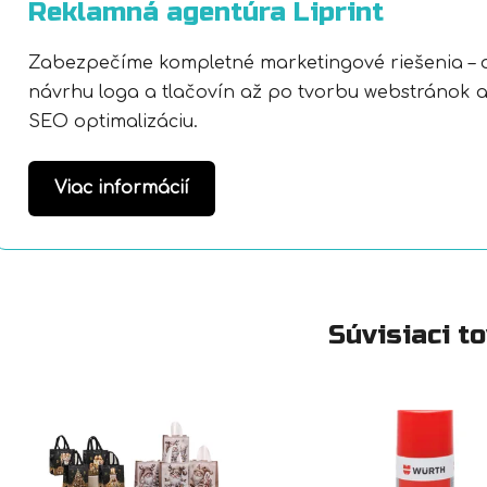
Reklamná agentúra Liprint
Zabezpečíme kompletné marketingové riešenia – 
návrhu loga a tlačovín až po tvorbu webstránok 
SEO optimalizáciu.
Viac informácií
Súvisiaci t