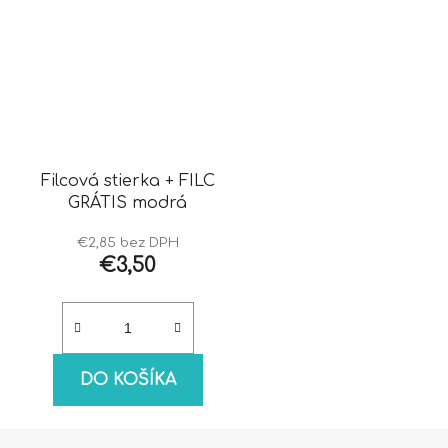
Filcová stierka + FILC
GRÁTIS modrá
€2,85 bez DPH
€3,50
DO KOŠÍKA