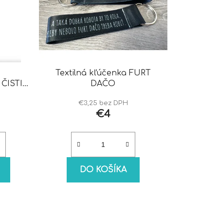
Textilná kľúčenka FURT
ČISTIČ
DAČO
€3,25 bez DPH
€4
DO KOŠÍKA