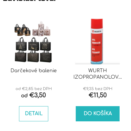
Darčekové balenie
WURTH
IZOPROPANOLOVÝ
ČISTIČ IPA
od €2,85 bez DPH
€9,35 bez DPH
€3,50
€11,50
od
DETAIL
DO KOŠÍKA