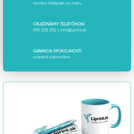
výroba nálepiek na mieru
OBJEDNÁVKY TELEFÓNOM
0911 220 292
|
info@liprint.sk
GARANCIA SPOKOJNOSTI
overené zákazníkmi