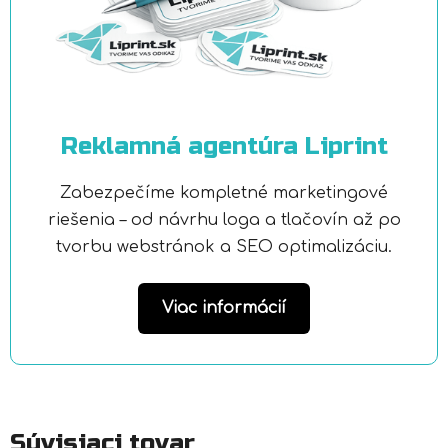
Reklamná agentúra Liprint
Zabezpečíme kompletné marketingové
riešenia – od návrhu loga a tlačovín až po
tvorbu webstránok a SEO optimalizáciu.
Viac informácií
Súvisiaci tovar