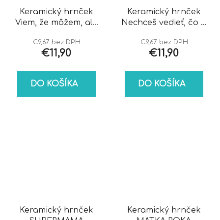
Keramický hrnček
Keramický hrnček
Viem, že môžem, ale
Nechceš vedieť, čo si
nechce sa mi
myslím
€9,67 bez DPH
€9,67 bez DPH
€11,90
€11,90
DO KOŠÍKA
DO KOŠÍKA
Keramický hrnček
Keramický hrnček