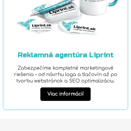
Reklamná agentúra Liprint
Zabezpečíme kompletné marketingové
riešenia – od návrhu loga a tlačovín až po
tvorbu webstránok a SEO optimalizáciu.
Viac informácií
Z
á