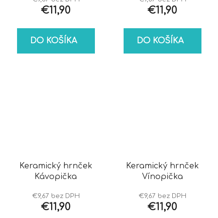
€11,90
€11,90
DO KOŠÍKA
DO KOŠÍKA
Keramický hrnček
Keramický hrnček
Kávopička
Vínopička
€9,67 bez DPH
€9,67 bez DPH
€11,90
€11,90