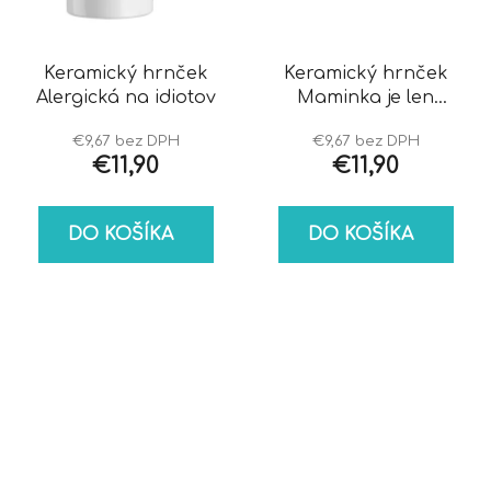
Keramický hrnček
Keramický hrnček
Alergická na idiotov
Maminka je len
jedna
€9,67 bez DPH
€9,67 bez DPH
€11,90
€11,90
DO KOŠÍKA
DO KOŠÍKA