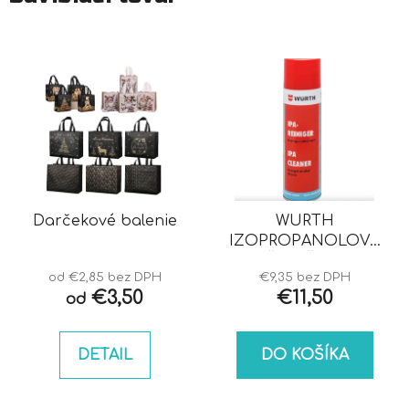
Darčekové balenie
WURTH
IZOPROPANOLOVÝ
ČISTIČ IPA
od €2,85 bez DPH
€9,35 bez DPH
€3,50
€11,50
od
DETAIL
DO KOŠÍKA