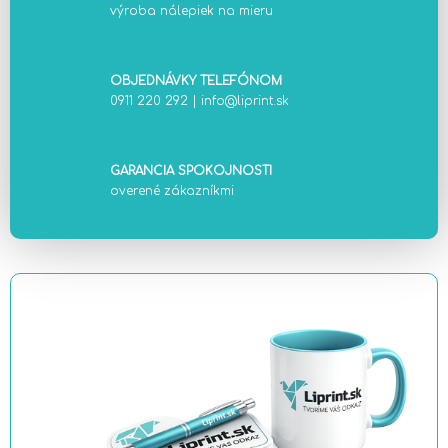
výroba nálepiek na mieru
OBJEDNÁVKY TELEFÓNOM
0911 220 292
|
info@liprint.sk
GARANCIA SPOKOJNOSTI
overené zákazníkmi