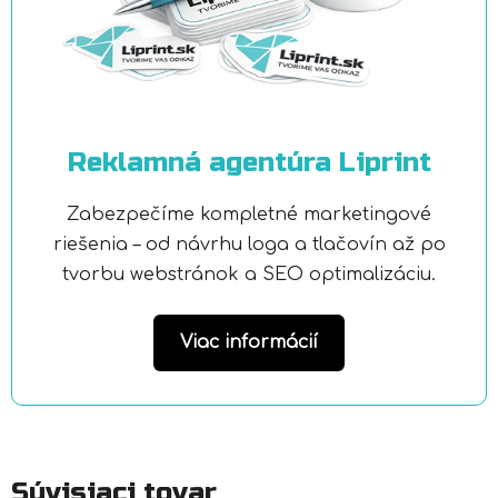
Reklamná agentúra Liprint
Zabezpečíme kompletné marketingové
riešenia – od návrhu loga a tlačovín až po
tvorbu webstránok a SEO optimalizáciu.
Viac informácií
Súvisiaci tovar