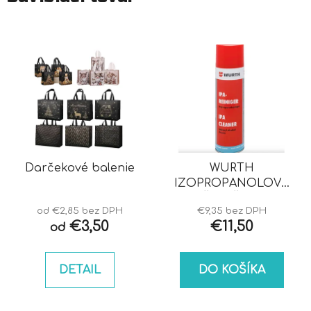
Darčekové balenie
WURTH
IZOPROPANOLOVÝ
ČISTIČ IPA
od €2,85 bez DPH
€9,35 bez DPH
€3,50
€11,50
od
DETAIL
DO KOŠÍKA