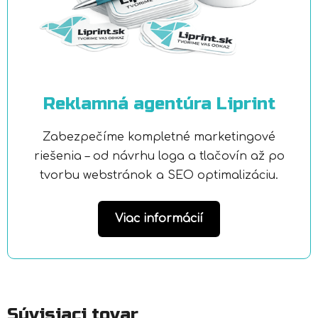
Reklamná agentúra Liprint
Zabezpečíme kompletné marketingové
riešenia – od návrhu loga a tlačovín až po
tvorbu webstránok a SEO optimalizáciu.
Viac informácií
Súvisiaci tovar