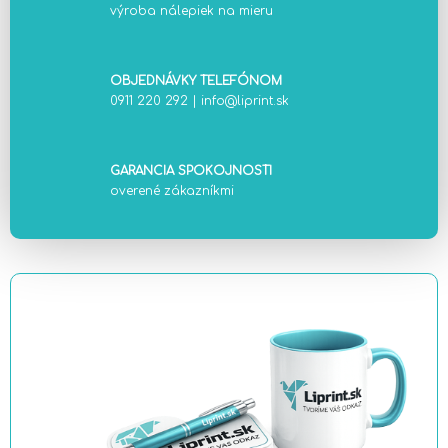
výroba nálepiek na mieru
OBJEDNÁVKY TELEFÓNOM
0911 220 292
|
info@liprint.sk
GARANCIA SPOKOJNOSTI
overené zákazníkmi