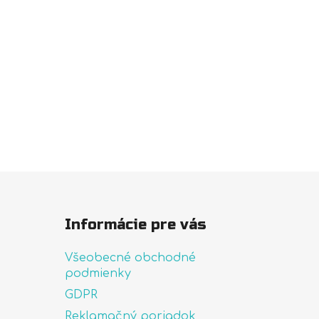
Informácie pre vás
Všeobecné obchodné
podmienky
GDPR
Reklamačný poriadok