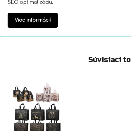
SEO optimalizáciu.
Viac informácií
Súvisiaci t