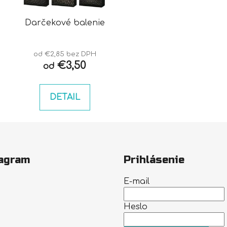
Darčekové balenie
od €2,85 bez DPH
€3,50
od
DETAIL
agram
Prihlásenie
E-mail
Heslo