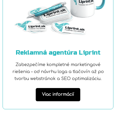
Reklamná agentúra Liprint
Zabezpečíme kompletné marketingové
riešenia – od návrhu loga a tlačovín až po
tvorbu webstránok a SEO optimalizáciu.
Viac informácií