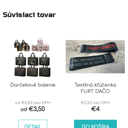
Súvisiaci tovar
Darčekové balenie
Textilná kľúčenka
FURT DAČO
od €2,85 bez DPH
€3,25 bez DPH
€3,50
€4
od
DETAIL
DO KOŠÍKA