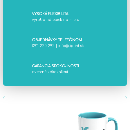
VYSOKÁ FLEXIBILITA
výroba nálepiek na mieru
OBJEDNÁVKY TELEFÓNOM
0911 220 292
|
info@liprint.sk
GARANCIA SPOKOJNOSTI
overené zákazníkmi