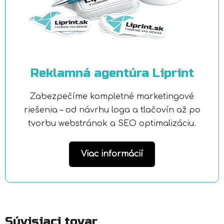
Reklamná agentúra Liprint
Zabezpečíme kompletné marketingové
riešenia – od návrhu loga a tlačovín až po
tvorbu webstránok a SEO optimalizáciu.
Viac informácií
Súvisiaci tovar