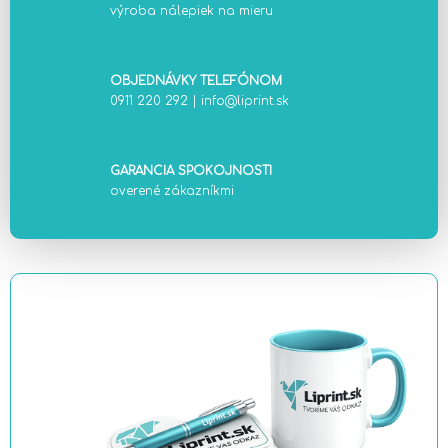
výroba nálepiek na mieru
OBJEDNÁVKY TELEFÓNOM
0911 220 292
|
info@liprint.sk
GARANCIA SPOKOJNOSTI
overené zákazníkmi