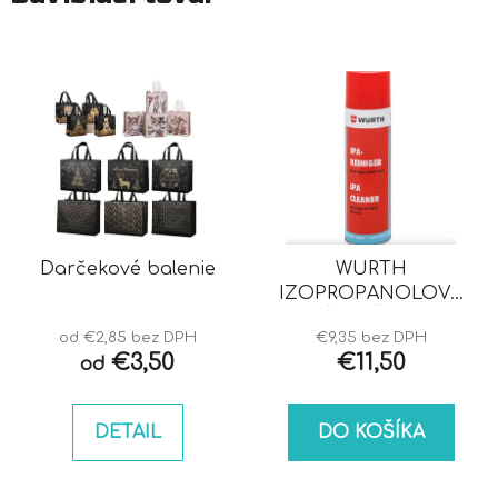
Darčekové balenie
WURTH
IZOPROPANOLOVÝ
ČISTIČ IPA
od €2,85 bez DPH
€9,35 bez DPH
€3,50
€11,50
od
DETAIL
DO KOŠÍKA